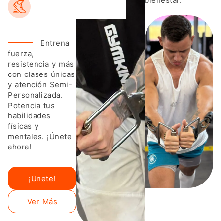
bienestar.
Entrena
fuerza,
resistencia y más
con clases únicas
y atención Semi-
Personalizada.
Potencia tus
habilidades
físicas y
mentales. ¡Únete
ahora!
¡Unete!
Ver Más